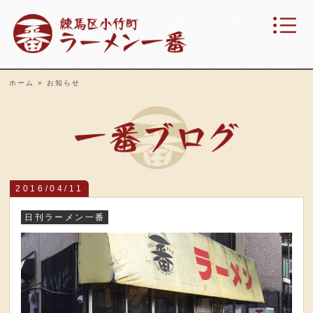
ホーム
»
お知らせ
ラ
2016/04/11
日刊ラーメン一番