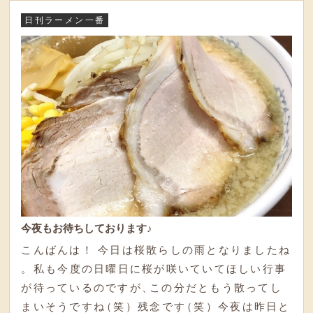
日刊ラーメン一番
今夜もお待ちしております♪
こんばんは！ 今日は桜散らしの雨となりましたね
。
私も今度の日曜日に桜が咲いていてほしい行事
が待っているのですが
、
この分だともう散ってし
まいそうですね
（
笑
）
残念です
（
笑
）
今夜は昨日と