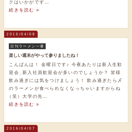
クはいかがです…
続きを読む »
2016/04/08
日刊ラーメン一番
楽しい週末がやって参りましたね！
こんばんは！ 金曜日です♪ 今夜あたりは新入生歓
迎会
、
新入社員歓迎会が多いのでしょうか？ 皆様
飲み過ぎには気をつけましょう！ 飲み過ぎたら〆
のラーメンが食べられなくなっちゃいますからね
（
笑
）
大学の先…
続きを読む »
2016/04/07