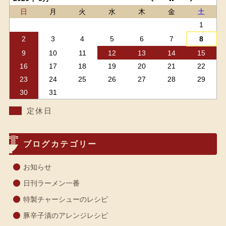
日
月
火
水
木
金
土
1
2
3
4
5
6
7
8
9
10
11
12
13
14
15
16
17
18
19
20
21
22
23
24
25
26
27
28
29
30
31
定休日
ブログカテゴリー
お知らせ
日刊ラーメン一番
特製チャーシューのレシピ
豚辛子漬のアレンジレシピ