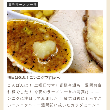
日刊ラーメン一番
明日は休み！ニンニクですね〜♪
こんばんは！ 土曜日です♪ 皆様今週も一週間お疲
れ様でした！ 今夜のラーメン一番の写真は… ニ
ンニクに注目してみました！ 疲労回復にもってこ
いニンニク〜♪ 一週間闘い抜いたカラダにニンニ