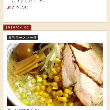
ておりました！ そ…
続きを読む »
2016/04/02
日刊ラーメン一番