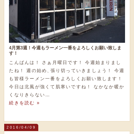
4月第3週！今週もラーメン一番をよろしくお願い致しま
す！
こんばんは！ さぁ月曜日です！ 今週始まりまし
たね！ 週の始め
、
張り切っていきましょう！ 今週
も皆様ラーメン一番をよろしくお願い致します！
今日は北風が強くて肌寒いですね！ なかなか暖か
くなりきらない…
続きを読む »
2016/04/09