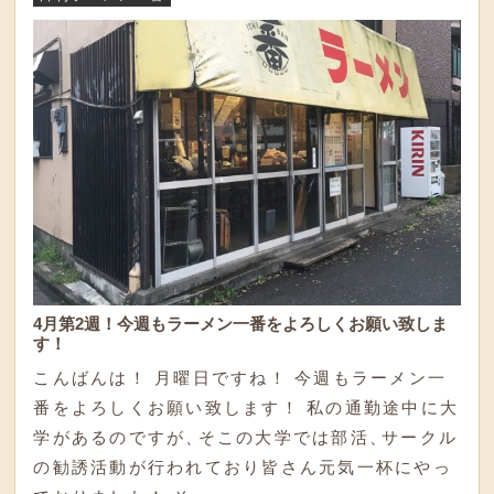
4月第2週！今週もラーメン一番をよろしくお願い致しま
す！
こんばんは！ 月曜日ですね！ 今週もラーメン一
番をよろしくお願い致します！ 私の通勤途中に大
学があるのですが
、
そこの大学では部活
、
サークル
の勧誘活動が行われており皆さん元気一杯にやっ