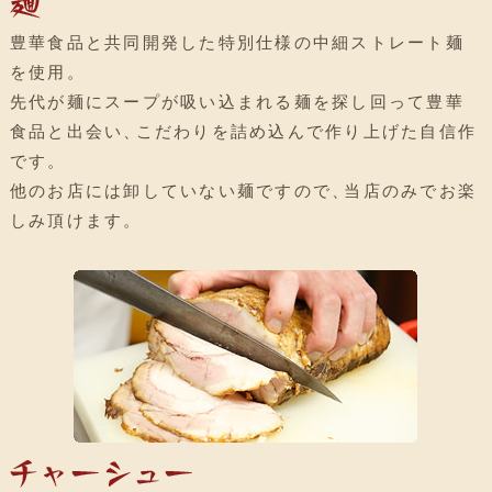
豊華食品と共同開発した特別仕様の中細ストレート麺
を使用
。
先代が麺にスープが吸い込まれる麺を探し回って豊華
食品と出会い
、
こだわりを詰め込んで作り上げた自信作
です
。
他のお店には卸していない麺ですので
、
当店のみでお楽
しみ頂けます
。