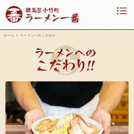
ホーム
»
ラーメンへのこだわり
ラー