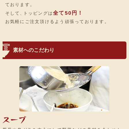
ております
。
全て50円！
そして
、
トッピングは
お気軽にご注文頂けるよう頑張っております
。
素材へのこだわり