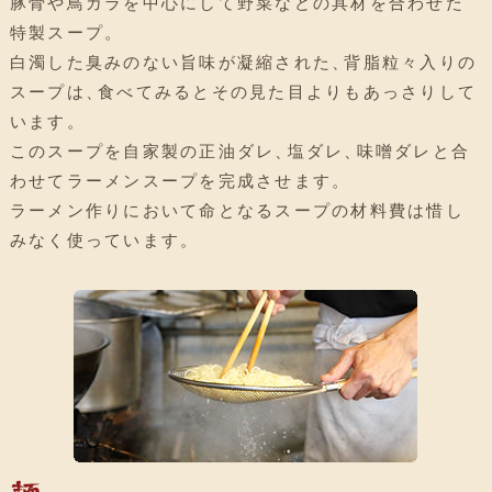
豚骨や鳥ガラを中心にして野菜などの具材を合わせた
特製スープ
。
白濁した臭みのない旨味が凝縮された
、
背脂粒々入りの
スープは
、
食べてみるとその見た目よりもあっさりして
います
。
このスープを自家製の正油ダレ
、
塩ダレ
、
味噌ダレと合
わせてラーメンスープを完成させます
。
ラーメン作りにおいて命となるスープの材料費は惜し
みなく使っています
。