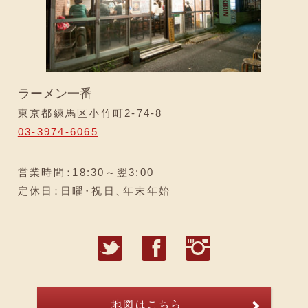
ラーメン一番
東京都練馬区小竹町2-74-8
03-3974-6065
営業時間
：
18:30～翌3:00
定休日
：
日曜
・
祝日
、
年末年始
T
F
I
地図はこちら