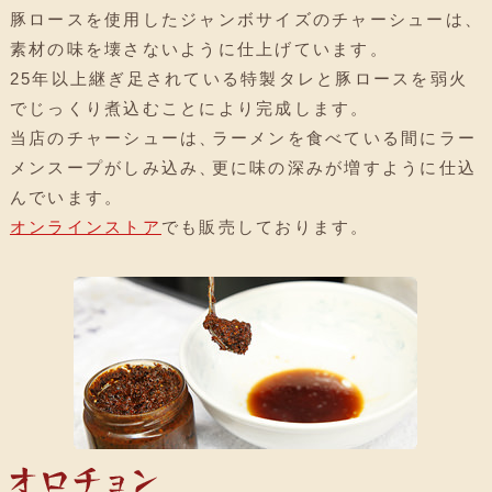
豚ロースを使用したジャンボサイズのチャーシューは
、
素材の味を壊さないように仕上げています
。
25年以上継ぎ足されている特製タレと豚ロースを弱火
でじっくり煮込むことにより完成します
。
当店のチャーシューは
、
ラーメンを食べている間にラー
メンスープがしみ込み
、
更に味の深みが増すように仕込
んでいます
。
オンラインストア
でも販売しております
。