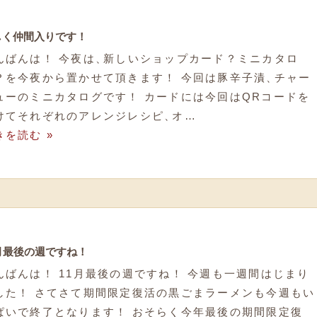
しく仲間入りです！
んばんは！ 今夜は
、
新しいショップカード？ミニカタロ
？を今夜から置かせて頂きます！ 今回は豚辛子漬
、
チャー
ューのミニカタログです！ カードには今回はQRコードを
けてそれぞれのアレンジレシピ
、
オ…
きを読む »
1月最後の週ですね！
んばんは！ 11月最後の週ですね！ 今週も一週間はじまり
した！ さてさて期間限定復活の黒ごまラーメンも今週もい
ぱいで終了となります！ おそらく今年最後の期間限定復