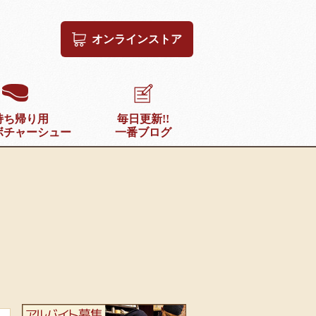
オンラインストア
持ち帰り用
毎日更新!!
ボチャーシュー
一番ブログ
ラーメン一番ブログ