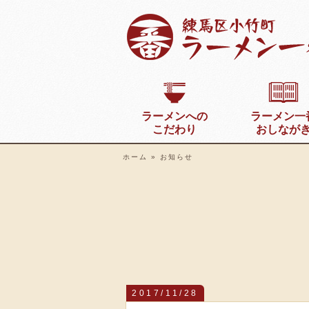
ラーメンへの
ラーメン一
こだわり
おしなが
ホーム
»
お知らせ
2017/11/28