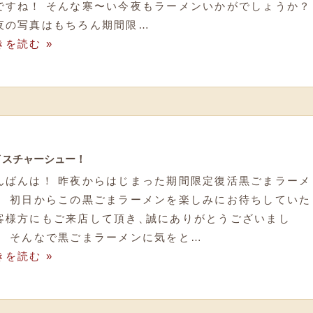
ですね！ そんな寒〜い今夜もラーメンいかがでしょうか？
夜の写真はもちろん期間限…
きを読む »
イスチャーシュー！
んばんは！ 昨夜からはじまった期間限定復活黒ごまラーメ
！ 初日からこの黒ごまラーメンを楽しみにお待ちしていた
客様方にもご来店して頂き
、
誠にありがとうございまし
！ そんなで黒ごまラーメンに気をと…
きを読む »