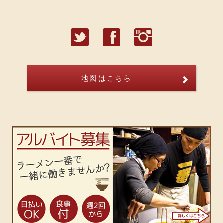
T
F
I
地図はこちら