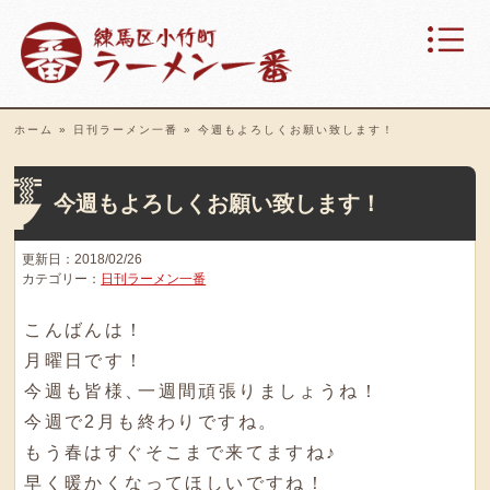
ホーム
»
日刊ラーメン一番
»
今週もよろしくお願い致します！
今週もよろしくお願い致します！
更新日：2018/02/26
カテゴリー：
日刊ラーメン一番
こんばんは！
月曜日です！
今週も皆様
、
一週間頑張りましょうね！
今週で2月も終わりですね
。
もう春はすぐそこまで来てますね♪
早く暖かくなってほしいですね！