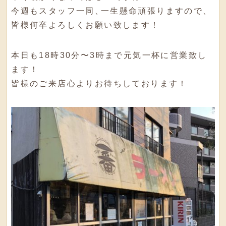
今週もスタッフ一同
、
一生懸命頑張りますので
、
皆様何卒よろしくお願い致します！
本日も18時30分〜3時まで元気一杯に営業致し
ます！
皆様のご来店心よりお待ちしております！