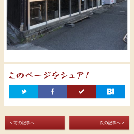
t
f
5
h
< 前の記事へ
次の記事へ >