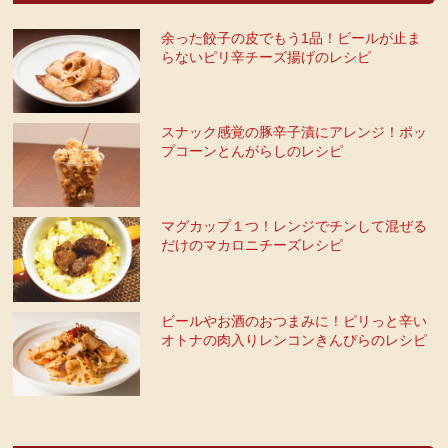
余った餃子の皮でもう1品！ビールが止ま
らないピリ辛チーズ揚げのレシピ
スナック感覚の豚辛子漬にアレンジ！ポッ
プコーンとんがらしのレシピ
マグカップ１つ！レンジでチンして混ぜる
だけのマカロニチーズレシピ
ビールやお酒のおつまみに！ピリっと辛い
オトナの肉入りレンコンきんぴらのレシピ