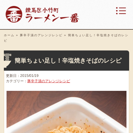
ホーム
»
豚辛子漬のアレンジレシピ
»
簡単ちょい足し！辛塩焼きそばのレシ
ピ
簡単ちょい足し！辛塩焼きそばのレシピ
更新日：2015/01/19
カテゴリー：
豚辛子漬のアレンジレシピ