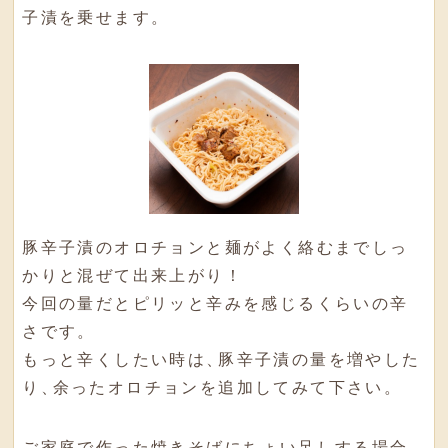
子漬を乗せます
。
豚辛子漬のオロチョンと麺がよく絡むまでしっ
かりと混ぜて出来上がり！
今回の量だとピリッと辛みを感じるくらいの辛
さです
。
もっと辛くしたい時は
、
豚辛子漬の量を増やした
り
、
余ったオロチョンを追加してみて下さい
。
ご家庭で作った焼きそばにちょい足しする場合