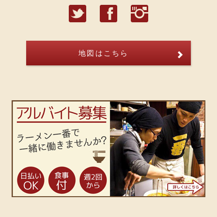
T
F
I
地図はこちら