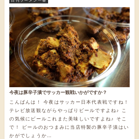
日刊ラーメン一番
今夜は豚辛子漬でサッカー観戦いかがですか？
こんばんは！ 今夜はサッカー日本代表戦ですね！
テレビ放送観ながらやっぱりビールですよね♪ こ
の気候にビールこれまた美味しいですよね♪ そこ
で！ ビールのおつまみに当店特製の豚辛子漬はい
かがでしょうか…