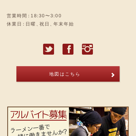
営業時間
：
18:30〜3:00
休業日
：
日曜
、
祝日
、
年末年始
T
F
I
地図はこちら