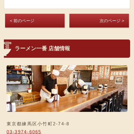
< 前のページ
次のページ >
ラーメン一番 店舗情報
東京都練馬区小竹町2-74-8
03-3974-6065