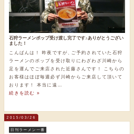
石狩ラーメンポップ受け渡し完了です♪ありがとうござい
ました！
こんばんは！ 昨夜ですが
、
ご予約されていた石狩
ラーメンのポップを受け取りにわざわざ川崎から
足を運んでご来店された近藤さんです！ こちらの
お客様はほぼ毎週必ず川崎からご来店して頂いて
おります！ 本当に遠…
続きを読む »
2015/03/26
日刊ラーメン一番