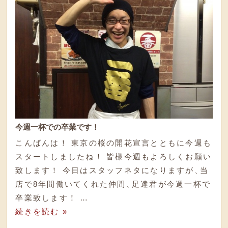
今週一杯での卒業です！
こんばんは！ 東京の桜の開花宣言とともに今週も
スタートしましたね！ 皆様今週もよろしくお願い
致します！ 今日はスタッフネタになりますが
、
当
店で8年間働いてくれた仲間
、
足達君が今週一杯で
卒業致します！ …
続きを読む »