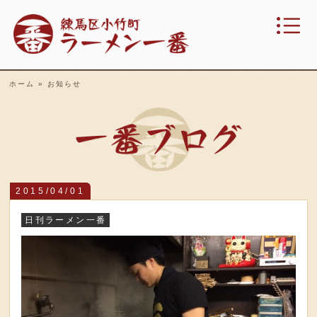
ホーム
»
お知らせ
ラ
2015/04/01
日刊ラーメン一番