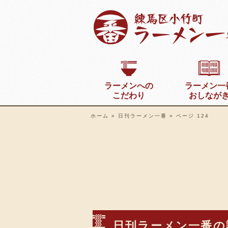
ラーメンへの
ラーメン一
こだわり
おしなが
ホーム
»
日刊ラーメン一番
»
ページ 124
日刊ラーメン一番の