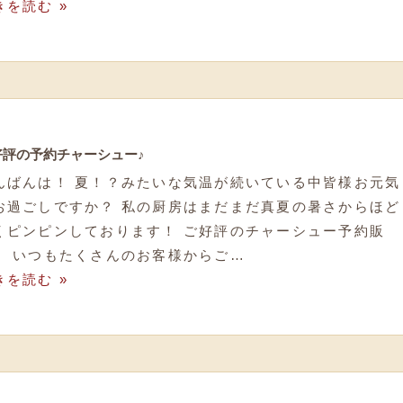
きを読む »
好評の予約チャーシュー♪
んばんは！ 夏！？みたいな気温が続いている中皆様お元気
お過ごしですか？ 私の厨房はまだまだ真夏の暑さからほど
くピンピンしております！ ご好評のチャーシュー予約販
！ いつもたくさんのお客様からご…
きを読む »