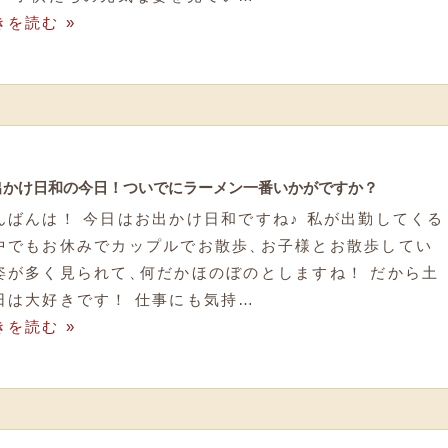
きを読む »
出かけ日和の今日！ついでにラーメン一番いかがですか？
んばんは！ 今日はお出かけ日和ですね♪ 私が出勤してくる
中でもお休みでカップルでお散歩
、
お子様とお散歩してい
姿が多く見られて
、
何だかほのぼのとしますね！ だから土
日は大好きです！ 仕事にも気持…
きを読む »