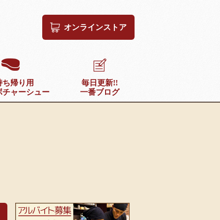
オンラインストア
持ち帰り用
毎日更新!!
ボチャーシュー
一番ブログ
ラーメン一番ブログ