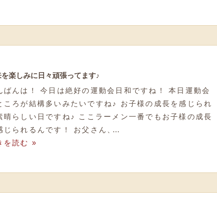
来を楽しみに日々頑張ってます♪
んばんは！ 今日は絶好の運動会日和ですね！ 本日運動会
ところが結構多いみたいですね♪ お子様の成長を感じられ
素晴らしい日ですね♪ ここラーメン一番でもお子様の成長
感じられるんです！ お父さん
、
…
きを読む »