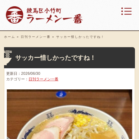
ホーム
»
日刊ラーメン一番
»
サッカー惜しかったですね！
サッカー惜しかったですね！
更新日：2026/06/30
カテゴリー：
日刊ラーメン一番