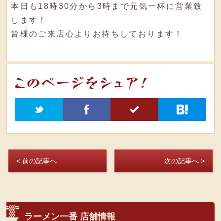
本日も18時30分から3時まで元気一杯に営業致
します！
皆様のご来店心よりお待ちしております！
t
f
5
h
< 前の記事へ
次の記事へ >
ラーメン一番 店舗情報