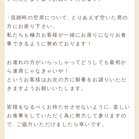
・
混雑時の空席について
、
とりあえず空いた席の
方にお座り下さい
。
私たちも極力お客様が一緒にお座りになりお食
事できるように努めております！
お連れの方がいらっしゃってどうしても最初か
ら連席じゃなきゃいや！
というお客様はお次の方に順番をお譲りいただ
きますようお願いいたします
。
皆様をなるべくお待たせさせないように
、
楽しい
お食事をしていただく為に努力して参りますの
で
、
ご協力いただけましたら幸いです
。