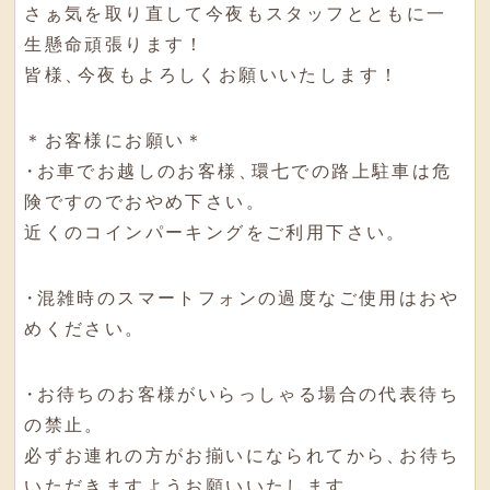
さぁ気を取り直して今夜もスタッフとともに一
生懸命頑張ります！
皆様
、
今夜もよろしくお願いいたします！
＊お客様にお願い＊
・
お車でお越しのお客様
、
環七での路上駐車は危
険ですのでおやめ下さい
。
近くのコインパーキングをご利用下さい
。
・
混雑時のスマートフォンの過度なご使用はおや
めください
。
・
お待ちのお客様がいらっしゃる場合の代表待ち
の禁止
。
必ずお連れの方がお揃いになられてから
、
お待ち
いただきますようお願いいたします
。