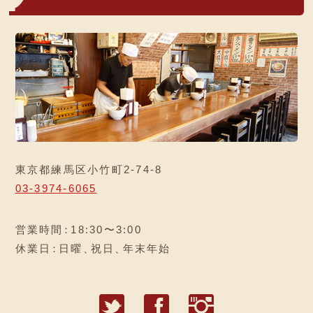
東京都練馬区小竹町2-74-8
03-3974-6065
営業時間
：
18:30〜3:00
休業日
：
日曜
、
祝日
、
年末年始
T
F
I