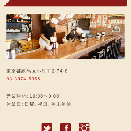
東京都練馬区小竹町2-74-8
03-3974-6065
営業時間
：
18:30〜3:00
休業日
：
日曜
、
祝日
、
年末年始
T
F
I