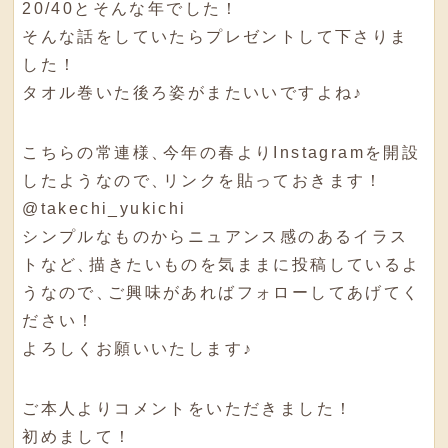
20/40とそんな年でした！
そんな話をしていたらプレゼントして下さりま
した！
タオル巻いた後ろ姿がまたいいですよね♪
こちらの常連様
、
今年の春よりInstagramを開設
したようなので
、
リンクを貼っておきます！
@takechi_yukichi
シンプルなものからニュアンス感のあるイラス
トなど
、
描きたいものを気ままに投稿しているよ
うなので
、
ご興味があればフォローしてあげてく
ださい！
よろしくお願いいたします♪
ご本人よりコメントをいただきました！
初めまして！