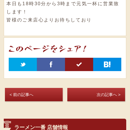
本日も18時30分から3時まで元気一杯に営業致
します！
皆様のご来店心よりお待ちしており
t
f
5
h
< 前の記事へ
次の記事へ >
ラーメン一番 店舗情報