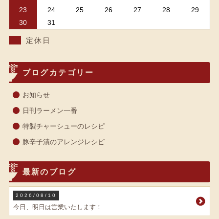
23
24
25
26
27
28
29
30
31
定休日
ブログカテゴリー
お知らせ
日刊ラーメン一番
特製チャーシューのレシピ
豚辛子漬のアレンジレシピ
最新のブログ
2026/08/10
今日、明日は営業いたします！