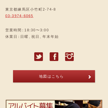
東京都練馬区小竹町2-74-8
03-3974-6065
営業時間
：
18:30〜3:00
休業日
：
日曜
、
祝日
、
年末年始
T
F
I
地図はこちら