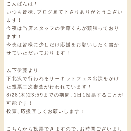
こんばんは！
いつも皆様
、
ブログ見て下さりありがとうござい
ます！
今夜は当店スタッフの伊藤くんが頑張っており
ます！
今夜は皆様に少しだけ応援をお願いしたく書か
せていただいております！
以下伊藤より
下北沢で行われるサーキットフェス出演をかけ
た投票二次審査が行われています！
8/28(木)23:59までの期間
、
1日1投票することが
可能です！
投票
、
応援宜しくお願いします！
こちらから投票できますので
、
お時間ございまし