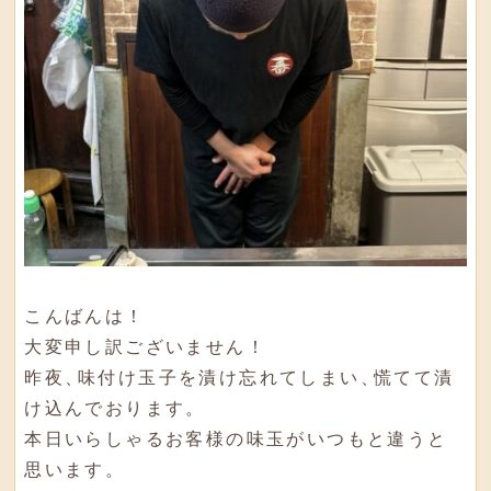
こんばんは！
大変申し訳ございません！
昨夜
、
味付け玉子を漬け忘れてしまい
、
慌てて漬
け込んでおります
。
本日いらしゃるお客様の味玉がいつもと違うと
思います
。