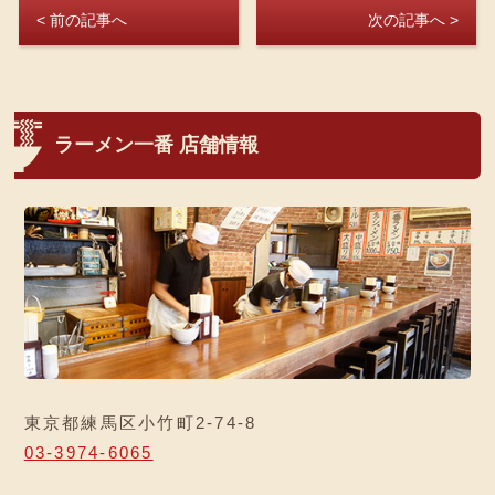
< 前の記事へ
次の記事へ >
ラーメン一番 店舗情報
東京都練馬区小竹町2-74-8
03-3974-6065