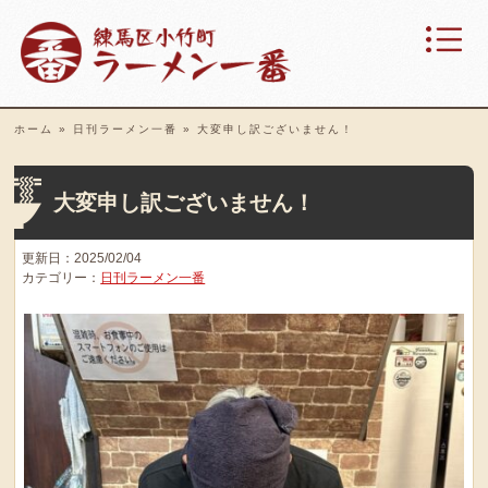
ホーム
»
日刊ラーメン一番
»
大変申し訳ございません！
大変申し訳ございません！
更新日：2025/02/04
カテゴリー：
日刊ラーメン一番