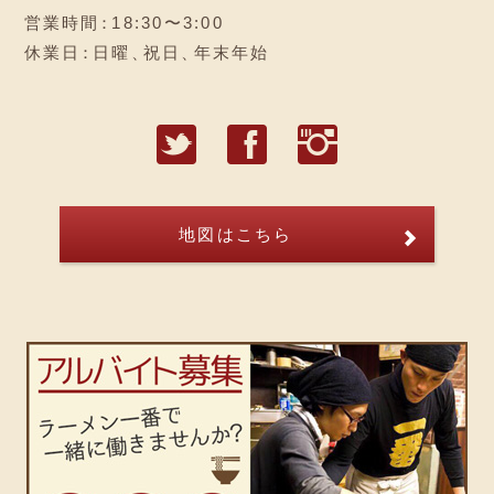
営業時間
：
18:30〜3:00
休業日
：
日曜
、
祝日
、
年末年始
T
F
I
地図はこちら