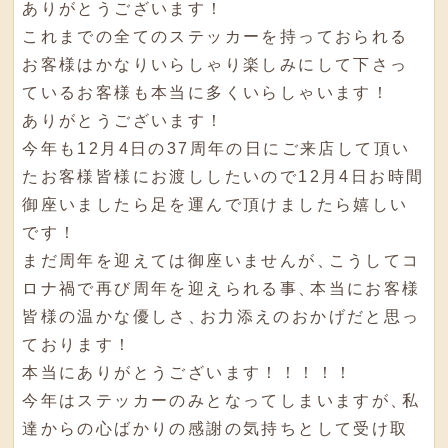
ありがとうございます！
これまでの全てのステッカーを持っておられる
お客様はかなりいらしゃり楽しみにして下さっ
ているお客様も本当に多くいらしゃいます！
ありがとうございます！
今年も12月4日の37周年の日にご来店して頂い
たお客様皆様にお渡ししたいので12月4日お時間
御座いましたら足を運んで頂けましたら嬉しい
です！
まだ周年を迎えては御座いませんが
、
こうしてコ
ロナ禍で再び周年を迎えられる事
、
本当にお客様
皆様の温かな優しさ
、
お力添えのおかげだと思っ
ております！
本当にありがとうございます！！！！！
今年はステッカーのみとなってしまいますが
、
私
達からの心ばかりの感謝の気持ちとして受け取