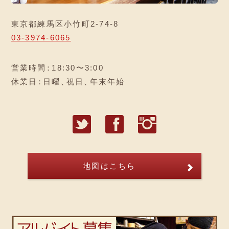
東京都練馬区小竹町2-74-8
03-3974-6065
営業時間
：
18:30〜3:00
休業日
：
日曜
、
祝日
、
年末年始
T
F
I
地図はこちら