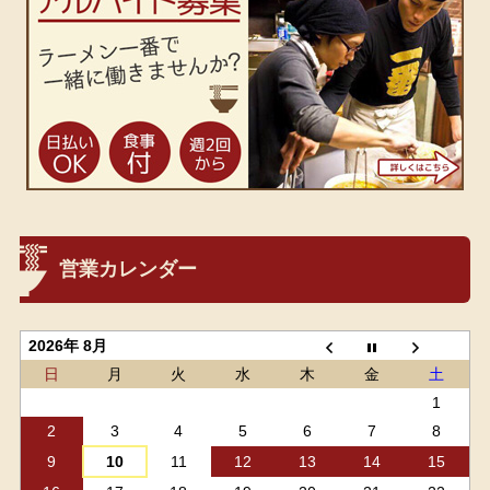
営業カレンダー
2026年 8月
日
月
火
水
木
金
土
1
2
3
4
5
6
7
8
9
10
11
12
13
14
15