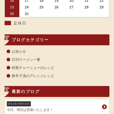
16
17
18
19
20
21
22
23
24
25
26
27
28
29
30
31
定休日
ブログカテゴリー
お知らせ
日刊ラーメン一番
特製チャーシューのレシピ
豚辛子漬のアレンジレシピ
最新のブログ
2026/08/10
今日、明日は営業いたします！