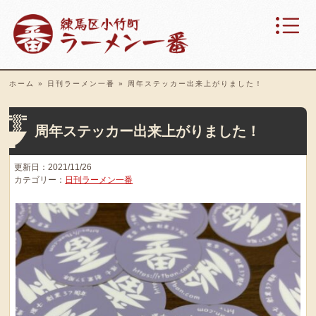
ホーム
»
日刊ラーメン一番
»
周年ステッカー出来上がりました！
周年ステッカー出来上がりました！
更新日：2021/11/26
カテゴリー：
日刊ラーメン一番