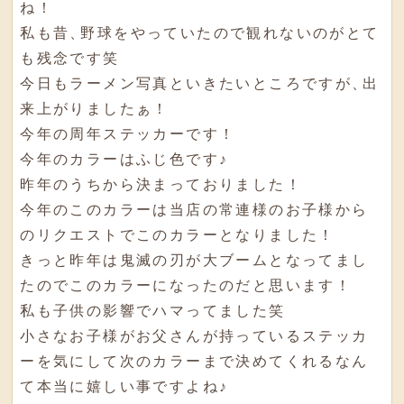
ね！
私も昔
、
野球をやっていたので観れないのがとて
も残念です笑
今日もラーメン写真といきたいところですが
、
出
来上がりましたぁ！
今年の周年ステッカーです！
今年のカラーはふじ色です♪
昨年のうちから決まっておりました！
今年のこのカラーは当店の常連様のお子様から
のリクエストでこのカラーとなりました！
きっと昨年は鬼滅の刃が大ブームとなってまし
たのでこのカラーになったのだと思います！
私も子供の影響でハマってました笑
小さなお子様がお父さんが持っているステッカ
ーを気にして次のカラーまで決めてくれるなん
て本当に嬉しい事ですよね♪