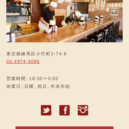
東京都練馬区小竹町2-74-8
03-3974-6065
営業時間
：
18:30〜3:00
休業日
：
日曜
、
祝日
、
年末年始
T
F
I