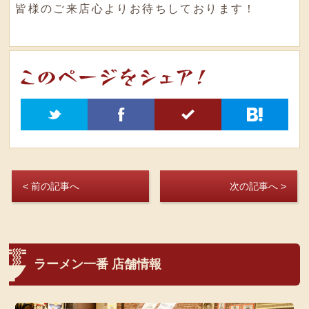
皆様のご来店心よりお待ちしております！
t
f
5
h
< 前の記事へ
次の記事へ >
ラーメン一番 店舗情報