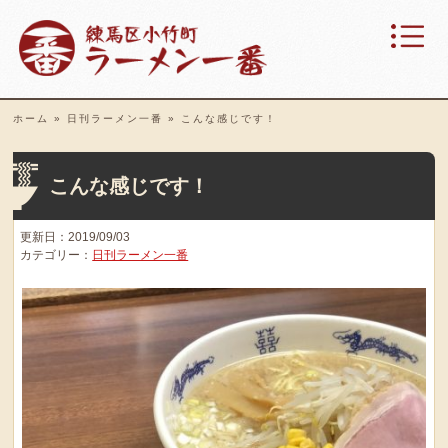
ホーム
»
日刊ラーメン一番
»
こんな感じです！
こんな感じです！
更新日：2019/09/03
カテゴリー：
日刊ラーメン一番