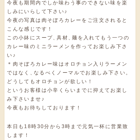
今夜も期間内でしか味わう事のできない味を楽
しみにいらして下さい♪
今夜の写真は肉そぼろカレーをご注文されると
こんな感じです！
この小鉢にスープ
、
具材
、
麺を入れてもう一つの
カレー味のミニラーメンを作ってお楽しみ下さ
い♪
＊肉そぼろカレー味はオロチョン入りラーメン
ではなく
、
なるべくノーマルでお楽しみ下さい
。
どうしてもオロチョンが欲しい！
というお客様は小辛くらいまでに抑えてお楽し
み下さいませ♪
今夜もお待ちしております！
本日も18時30分から3時まで元気一杯に営業致
します！