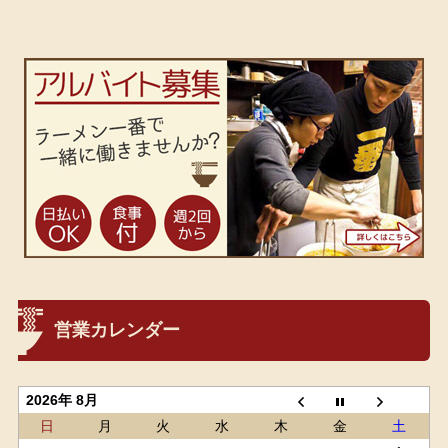
営業カレンダー
2026年 8月
日
月
火
水
木
金
土