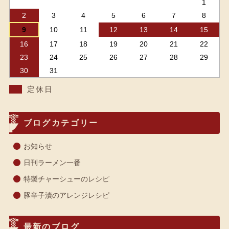
1
2
3
4
5
6
7
8
9
10
11
12
13
14
15
16
17
18
19
20
21
22
23
24
25
26
27
28
29
30
31
定休日
ブログカテゴリー
お知らせ
日刊ラーメン一番
特製チャーシューのレシピ
豚辛子漬のアレンジレシピ
最新のブログ