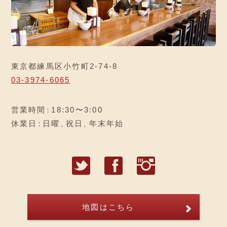
東京都練馬区小竹町2-74-8
03-3974-6065
営業時間
：
18:30〜3:00
休業日
：
日曜
、
祝日
、
年末年始
T
F
I
地図はこちら