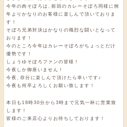
今年の肉そぼろは
、
前回のカレーそぼろ同様に例
年よりかなりのお客様に楽しんで頂いておりま
す！
そぼろ兄弟対決はかなりの熾烈な闘いとなって
おります！
今のところ今年はカレーそぼろがちょっとだけ
優勢です！
しょうゆそぼろファンの皆様！
今夜しか御座いません！
今夜
、
存分に楽しんで頂けたら幸いです♪
今夜も何卒よろしくお願い致します！
本日も18時30分から3時まで元気一杯に営業致
します！
皆様のご来店心よりお待ちしております！