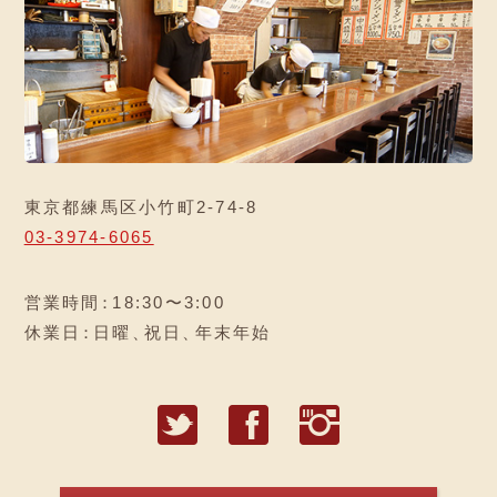
東京都練馬区小竹町2-74-8
03-3974-6065
営業時間
：
18:30〜3:00
休業日
：
日曜
、
祝日
、
年末年始
T
F
I