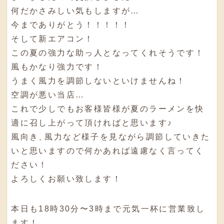
何だかさみしい気もしますが…
今までありがとう！！！！！
そして新エアコン！
この夏の強力な助っ人となってくれそうです！
風もかなり強力です！
うまく風力を調節しないといけませんね！
空調が悪い当店…
これで少しでもお客様皆様が夏のラーメンを快
適に召し上がって頂ければと思います♪
風向き
、
風力など様子を見ながら調節していきた
いと思いますので何かあれば遠慮なく言ってく
ださい！
よろしくお願い致します！
本日も18時30分〜3時まで元気一杯に営業致し
ます！