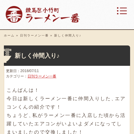
ホーム
»
日刊ラーメン一番
»
新しく仲間入り♪
新しく仲間入り♪
更新日：2018/07/11
カテゴリー：
日刊ラーメン一番
こんばんは！
今日は新しくラーメン一番に仲間入りした
、
エア
コンくんの紹介です！
ちょうど
、
私がラーメン一番に入店した頃から活
躍していたエアコンがいよいよダメになってし
まいましたので交換しました！