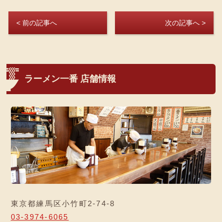
< 前の記事へ
次の記事へ >
ラーメン一番 店舗情報
東京都練馬区小竹町2-74-8
03-3974-6065