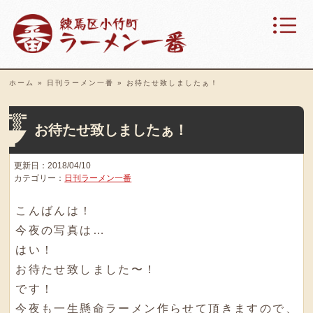
ホーム
»
日刊ラーメン一番
»
お待たせ致しましたぁ！
お待たせ致しましたぁ！
更新日：2018/04/10
カテゴリー：
日刊ラーメン一番
こんばんは！
今夜の写真は…
はい！
お待たせ致しました〜！
です！
今夜も一生懸命ラーメン作らせて頂きますので
、