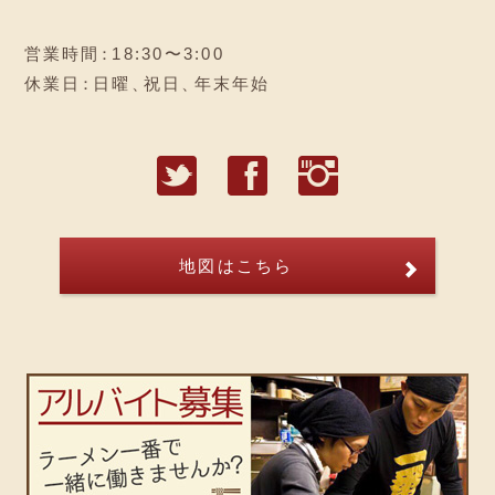
営業時間
：
18:30〜3:00
休業日
：
日曜
、
祝日
、
年末年始
T
F
I
地図はこちら