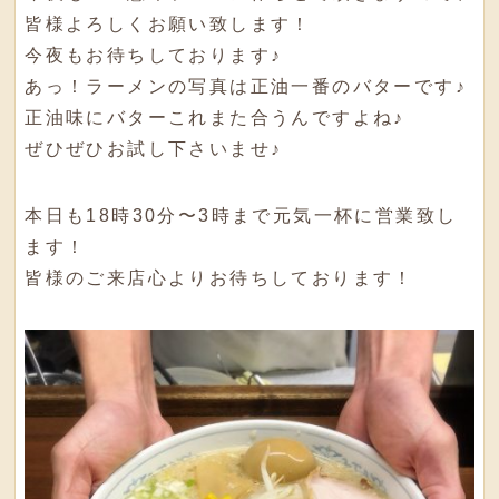
皆様よろしくお願い致します！
今夜もお待ちしております♪
あっ！ラーメンの写真は正油一番のバターです♪
正油味にバターこれまた合うんですよね♪
ぜひぜひお試し下さいませ♪
本日も18時30分〜3時まで元気一杯に営業致し
ます！
皆様のご来店心よりお待ちしております！