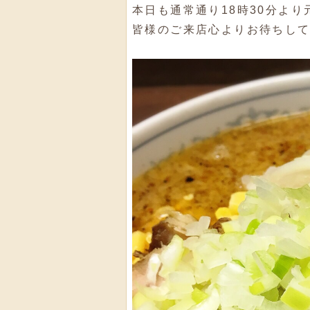
本日も通常通り18時30分よ
皆様のご来店心よりお待ちし