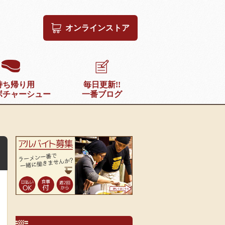
オンラインストア
持ち帰り用
毎日更新!!
ボチャーシュー
一番ブログ