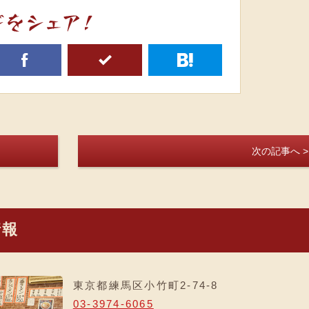
f
5
h
次の記事へ >
情報
東京都練馬区小竹町2-74-8
03-3974-6065