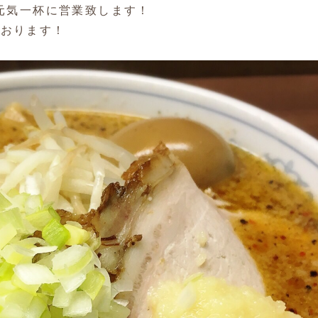
り元気一杯に営業致します！
ております！