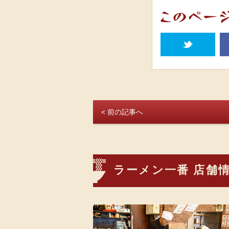
t
< 前の記事へ
ラーメン一番 店舗