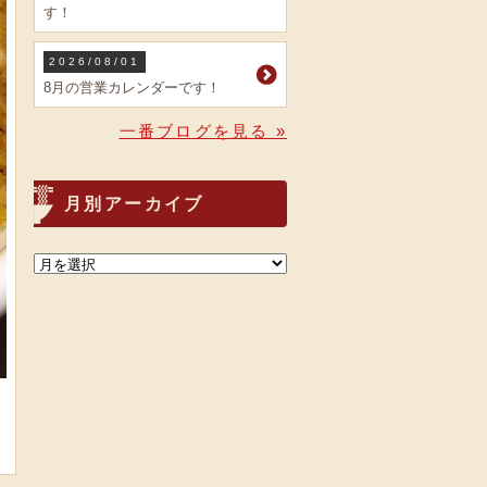
す！
2026/08/01
8月の営業カレンダーです！
一番ブログを見る »
月別アーカイブ