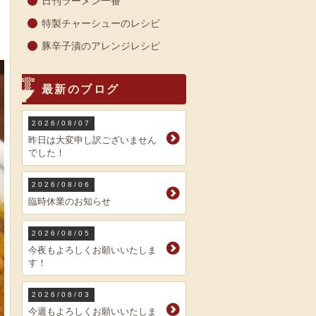
日刊ラーメン一番
特製チャーシューのレシピ
豚辛子漬のアレンジレシピ
最新のブログ
2026/08/07
昨日は大変申し訳ございません
でした！
2026/08/06
臨時休業のお知らせ
2026/08/05
今夜もよろしくお願いいたしま
す！
2026/08/03
今週もよろしくお願いいたしま