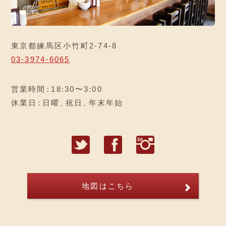
東京都練馬区小竹町2-74-8
03-3974-6065
営業時間
：
18:30〜3:00
休業日
：
日曜
、
祝日
、
年末年始
T
F
I
地図はこちら