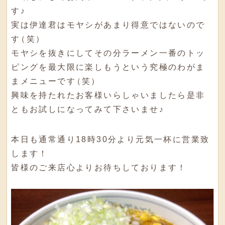
す♪
実は伊達君はモヤシがあまり得意ではないので
す
（
笑
）
モヤシを抜きにしてその分ラーメン一番のトッ
ピングを最大限に楽しもうという究極のわがま
まメニューです
（
笑
）
興味を持たれたお客様いらしゃいましたら是非
ともお試しになってみて下さいませ♪
本日も通常通り18時30分より元気一杯に営業致
します！
皆様のご来店心よりお待ちしております！