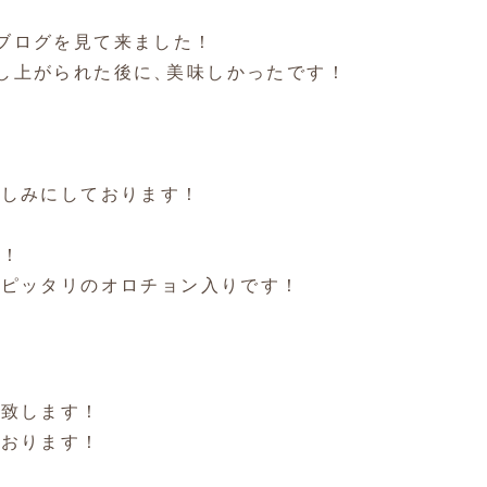
ブログを見て来ました！
し上がられた後に
、
美味しかったです！
楽しみにしております！
す！
にピッタリのオロチョン入りです！
業致します！
ております！