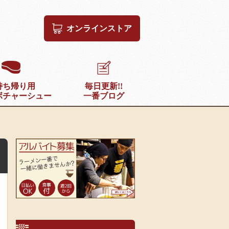
オンラインストア
持ち帰り用
毎日更新!!
ボチャーシュー
一番ブログ