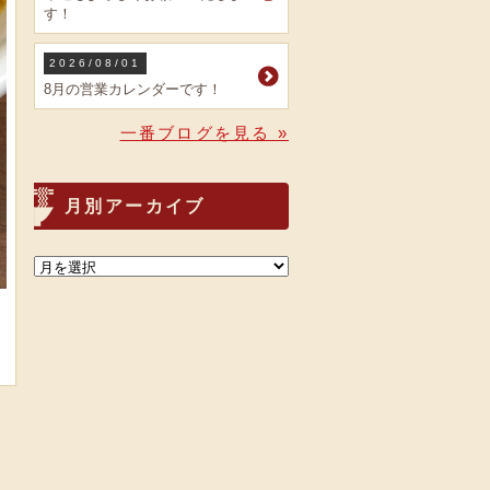
す！
2026/08/01
8月の営業カレンダーです！
一番ブログを見る »
月別アーカイブ