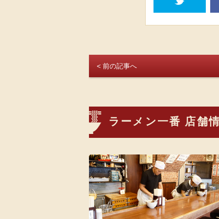
t
< 前の記事へ
ラーメン一番 店舗