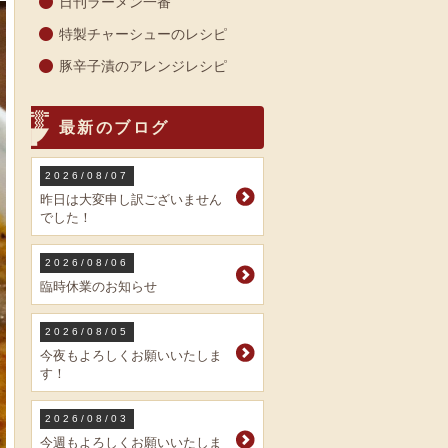
日刊ラーメン一番
特製チャーシューのレシピ
豚辛子漬のアレンジレシピ
最新のブログ
2026/08/07
昨日は大変申し訳ございません
でした！
2026/08/06
臨時休業のお知らせ
2026/08/05
今夜もよろしくお願いいたしま
す！
2026/08/03
今週もよろしくお願いいたしま