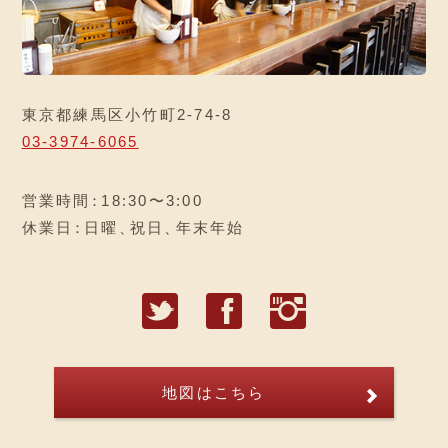
東京都練馬区小竹町2-74-8
03-3974-6065
営業時間
：
18:30〜3:00
休業日
：
日曜
、
祝日
、
年末年始
T
F
I
地図はこちら