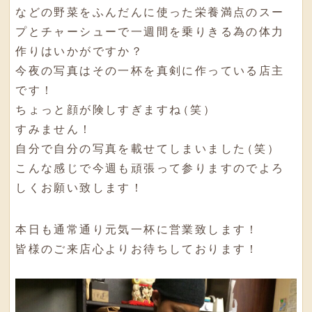
などの野菜をふんだんに使った栄養満点のスー
プとチャーシューで一週間を乗りきる為の体力
作りはいかがですか？
今夜の写真はその一杯を真剣に作っている店主
です！
ちょっと顔が険しすぎますね
（
笑
）
すみません！
自分で自分の写真を載せてしまいました
（
笑
）
こんな感じで今週も頑張って参りますのでよろ
しくお願い致します！
本日も通常通り元気一杯に営業致します！
皆様のご来店心よりお待ちしております！