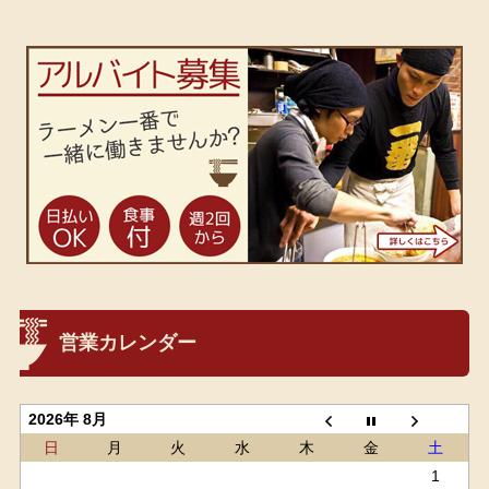
営業カレンダー
2026年 8月
日
月
火
水
木
金
土
1